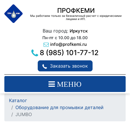
ПРОФКЕМИ
Мы работаем только за безналичный расчет с юридическими
лицами и ИП.
Ваш город:
Иркутск
Пн-пт с 10.00 до 18.00
info@profkemi.ru
8 (985) 101-77-12
Заказать звонок
МЕНЮ
Каталог
Оборудование для промывки деталей
JUMBO