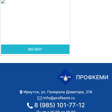
BIG BOY
ПРОФКЕМИ
Иркутск
,
ул. Генерала Доватора, 21А
info@profkemi.ru
8 (985) 101-77-12
Пн-пт с 10.00 до 18.00