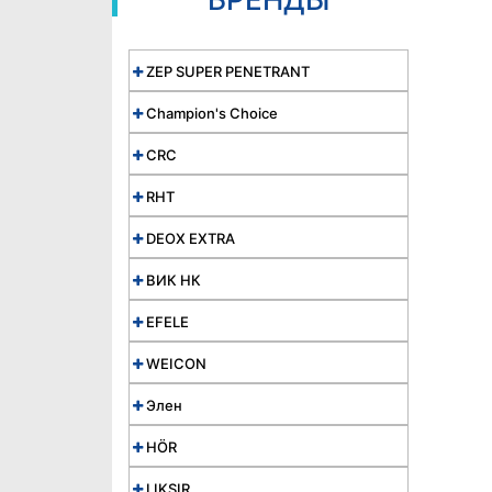
ZEP SUPER PENETRANT
Champion's Choice
CRC
RHT
DEOX EXTRA
ВИК НК
EFELE
WEICON
Элен
HÖR
LIKSIR