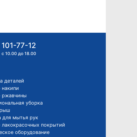
 101-77-12
 с 10.00 до 18.00
а деталей
 накипи
е ржавчины
иональная уборка
крыш
 для мытья рук
е лакокрасочных покрытий
еское оборудование