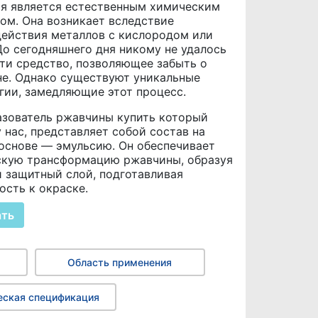
я является естественным химическим
ом. Она возникает вследствие
ействия металлов с кислородом или
До сегодняшнего дня никому не удалось
ти средство, позволяющее забыть о
е. Однако существуют уникальные
гии, замедляющие этот процесс.
зователь ржавчины купить который
 нас, представляет собой состав на
основе — эмульсию. Он обеспечивает
кую трансформацию ржавчины, образуя
 защитный слой, подготавливая
ость к окраске.
ать
Область применения
еская спецификация