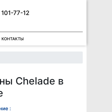
 101-77-12
КОНТАКТЫ
ны Chelade в
е
ие :