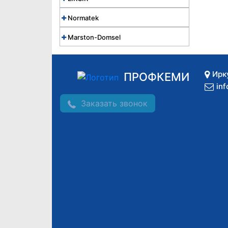
Normatek
Marston-Domsel
Ирк
ПРОФКЕМИ
in
Заказать звонок