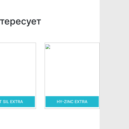
тересует
T SIL EXTRA
HY-ZINС EXTRA