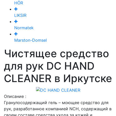
HÖR
LIKSIR
Normatek
Marston-Domsel
Чистящее средство
для рук DC HAND
CLEANER в Иркутске
Описание :
Гранулосодержащий гель – моющее средство для
рук, разработанное компанией NCH, содержащий в
своем составе средства ухода за кожей и