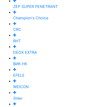
ZEP SUPER PENETRANT
Champion's Choice
CRC
RHT
DEOX EXTRA
ВИК НК
EFELE
WEICON
Элен