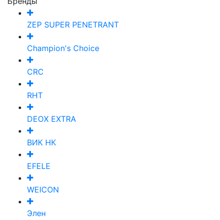
Бренды
ZEP SUPER PENETRANT
Champion's Choice
CRC
RHT
DEOX EXTRA
ВИК НК
EFELE
WEICON
Элен