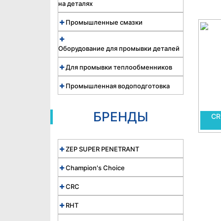
на деталях
Промышленные смазки
Оборудование для промывки деталей
Для промывки теплообменников
Промышленная водоподготовка
БРЕНДЫ
CR
ZEP SUPER PENETRANT
Champion's Choice
CRC
RHT