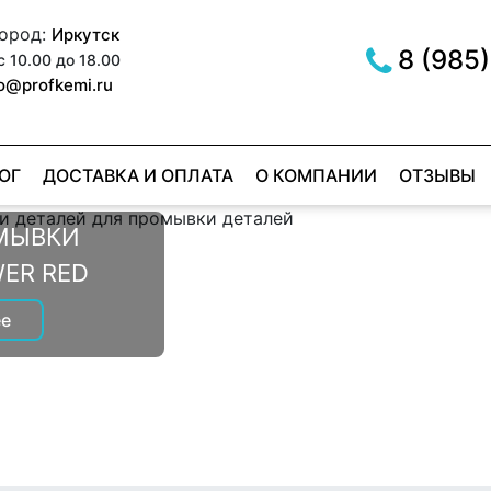
город:
Иркутск
8 (985)
с 10.00 до 18.00
fo@profkemi.ru
ОГ
ДОСТАВКА И ОПЛАТА
О КОМПАНИИ
ОТЗЫВЫ
МЫВКИ
ER RED
РОМЫВКИ
е
ОВ
е