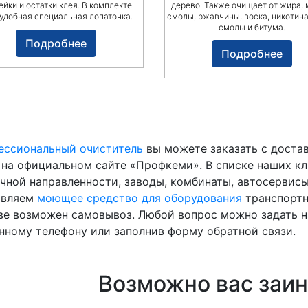
ейки и остатки клея. В комплекте
дерево. Также очищает от жира, 
 удобная специальная лопаточка.
смолы, ржавчины, воска, никотина,
смолы и битума.
Подробнее
Подробнее
ессиональный очиститель
вы можете заказать с доста
 на официальном сайте «Профкеми». В списке наших 
чной направленности, заводы, комбинаты, автосервис
авляем
моющее средство для оборудования
транспортн
е возможен самовывоз. Любой вопрос можно задать 
нному телефону или заполнив форму обратной связи.
Возможно вас заин