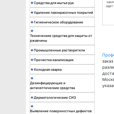
накл
Средства для мытья рук
идет
Удаление лакокрасочных покрытий
Гигиеническое оборудование
Технические средства для защиты от
ржавчины
Промышленные растворители
Проф
Прочистка канализации
заказ
разли
Холодная сварка
дост
Москв
Дезинфицирующие и
указа
антисептические средства
Дерматологические СИЗ
Выявление поверхностных дефектов