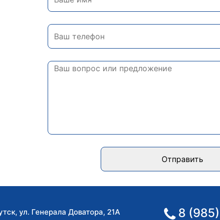
Отправить
8 (985)
утск
,
ул. Генерала Доватора, 21А