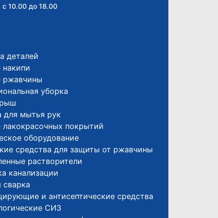
 с 10.00 до 18.00
а деталей
 накипи
е ржавчины
иональная уборка
крыш
 для мытья рук
е лакокрасочных покрытий
еское оборудование
кие средства для защиты от ржавчины
енные растворители
а канализации
 сварка
цирующие и антисептические средства
логические СИЗ