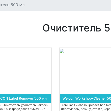
тель 500 мл
Очиститель 5
CON Label Remover 500 мл
Weicon Workshop-Cleaner 5
й. Очиститель-удалитель наклеек
Очищает и обезжиривает все ме
ко и быстро удаляет бумажные
пластмассы, резину, стекло, кера