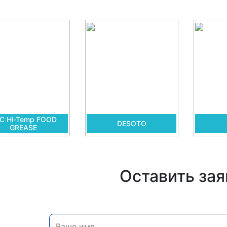
C Hi-Temp FOOD
DESOTO
GREASE
Оставить зая