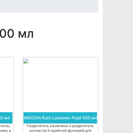
00 мл
00 мл
WEICON Rust Loosener-Fluid 500 мл
таллы,
Разделитель ржавчины и разделитель
мику и
контактов 6-крайтной функцией для