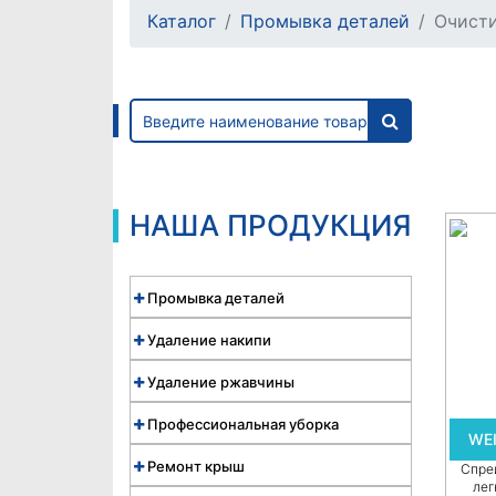
Каталог
Промывка деталей
Очисти
НАША ПРОДУКЦИЯ
Промывка деталей
Удаление накипи
Удаление ржавчины
Профессиональная уборка
WEI
Ремонт крыш
Спре
лег