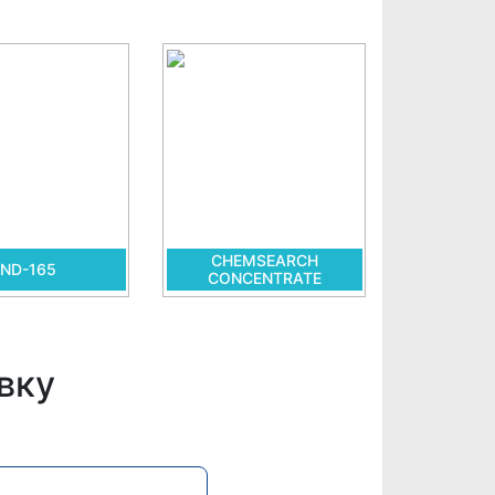
CHEMSEARCH
ND-165
CONCENTRATE
вку