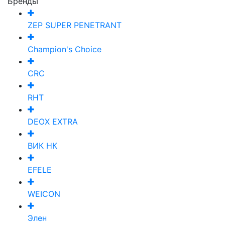
Бренды
ZEP SUPER PENETRANT
Champion's Choice
CRC
RHT
DEOX EXTRA
ВИК НК
EFELE
WEICON
Элен