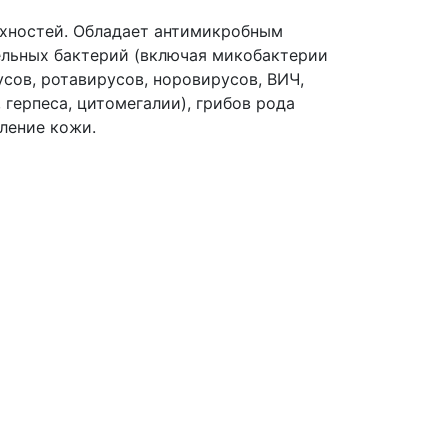
ерхностей. Обладает антимикробным
льных бактерий (включая микобактерии
усов, ротавирусов, норовирусов, ВИЧ,
, герпеса, цитомегалии), грибов рода
ление кожи.