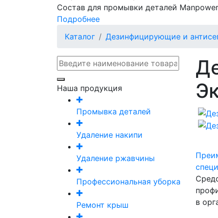
Состав для промывки деталей Manpower
Подробнее
Каталог
Дезинфицирующие и антисе
Д
Эк
Наша продукция
Промывка деталей
Удаление накипи
Преи
Удаление ржавчины
спец
Средс
Профессиональная уборка
профи
в орг
Ремонт крыш