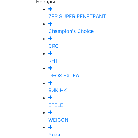
Бренды
ZEP SUPER PENETRANT
Champion's Choice
CRC
RHT
DEOX EXTRA
ВИК НК
EFELE
WEICON
Элен