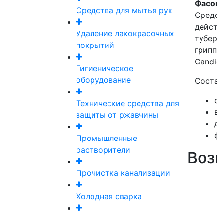
Фасов
Средства для мытья рук
Средс
дейст
Удаление лакокрасочных
тубер
покрытий
грипп
Candi
Гигиеническое
оборудование
Соста
Технические средства для
защиты от ржавчины
Промышленные
растворители
Воз
Прочистка канализации
Холодная сварка