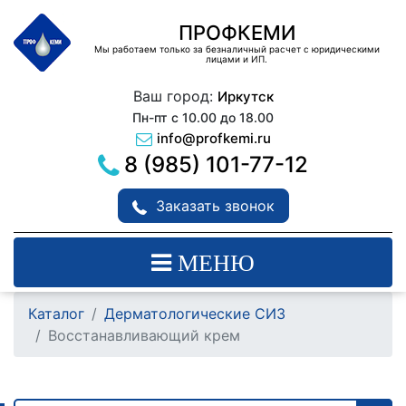
ПРОФКЕМИ
Мы работаем только за безналичный расчет с юридическими
лицами и ИП.
Ваш город:
Иркутск
Пн-пт с 10.00 до 18.00
info@profkemi.ru
8 (985) 101-77-12
Заказать звонок
МЕНЮ
Каталог
Дерматологические СИЗ
Восстанавливающий крем