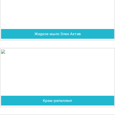
Жидкое мыло Элен Актив
Крем-репеллент