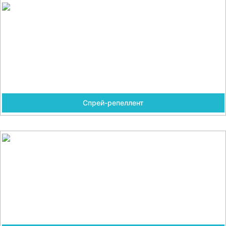
Спрей-репеллент