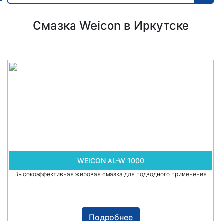
Смазка Weicon в Иркутске
WEICON AL-W 1000
Высокоэффективная жировая смазка для подводного применения
Подробнее