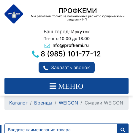
ПРОФКЕМИ
Мы работаем только за безналичный расчет с юридическими
лицами и ИП.
Ваш город:
Иркутск
Пн-пт с 10.00 до 18.00
info@profkemi.ru
8 (985) 101-77-12
Заказать звонок
МЕНЮ
Каталог
Бренды
WEICON
Смазки WEICON