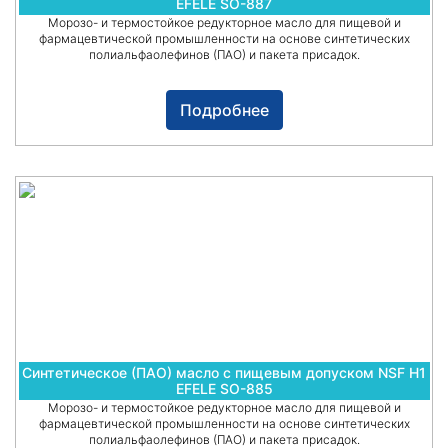
EFELE SO-887
Морозо- и термостойкое редукторное масло для пищевой и
фармацевтической промышленности на основе синтетических
полиальфаолефинов (ПАО) и пакета присадок.
Подробнее
Синтетическое (ПАО) масло с пищевым допуском NSF H1
EFELE SO-885
Морозо- и термостойкое редукторное масло для пищевой и
фармацевтической промышленности на основе синтетических
полиальфаолефинов (ПАО) и пакета присадок.