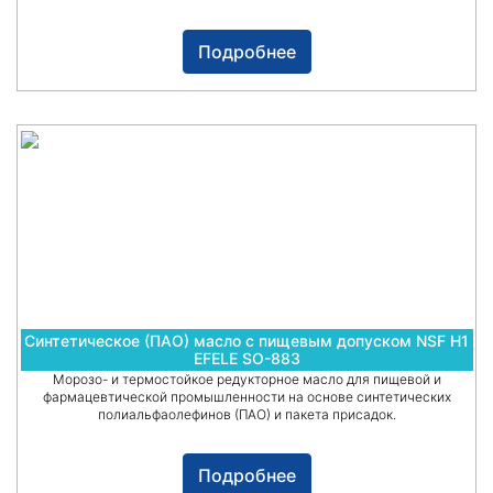
Подробнее
Синтетическое (ПАО) масло с пищевым допуском NSF H1
EFELE SO-883
Морозо- и термостойкое редукторное масло для пищевой и
фармацевтической промышленности на основе синтетических
полиальфаолефинов (ПАО) и пакета присадок.
Подробнее