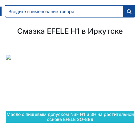
Смазка EFELE H1 в Иркутске
Масло с пищевым допуском NSF H1 и 3H на растительной
основе EFELE SO-889