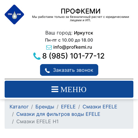
ПРОФКЕМИ
Мы работаем только за безналичный расчет с юридическими
лицами и ИП.
Ваш город:
Иркутск
Пн-пт с 10.00 до 18.00
info@profkemi.ru
8 (985) 101-77-12
Заказать звонок
МЕНЮ
Каталог
Бренды
EFELE
Смазки EFELE
Смазки для фильтров воды EFELE
Смазки EFELE H1