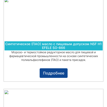
Синтетическое (ПАО) масло с пищевым допуском NSF H1
EFELE SO-866
Морозо- и термостойкое редукторное масло для пищевой и
фармацевтической промышленности на основе синтетических
полиальфаолефинов (ПАО) и пакета присадок.
Подробнее